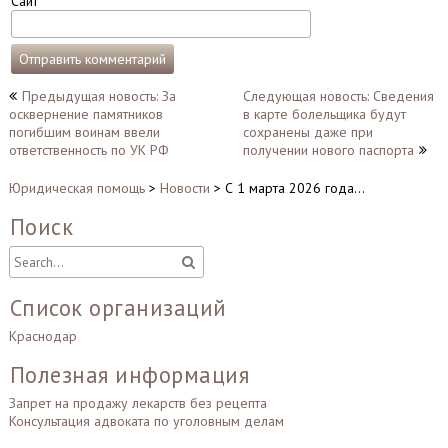
Сайт
Навигация
Предыдущая новость: За
Следующая новость: Сведения
осквернение памятников
в карте болельщика будут
по
погибшим воинам ввели
сохранены даже при
записям
ответственность по УК РФ
получении нового паспорта
Юридическая помощь
>
Новости
>
С 1 марта 2026 года…
Поиск
Список организаций
Краснодар
Полезная информация
Запрет на продажу лекарств без рецепта
Консультация адвоката по уголовным делам