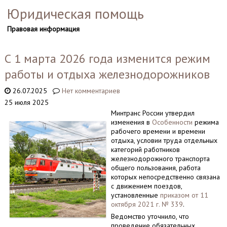
Юридическая помощь
Правовая информация
С 1 марта 2026 года изменится режим
работы и отдыха железнодорожников
26.07.2025
Нет комментариев
25 июля 2025
Минтранс России утвердил
изменения в
Особенности
режима
рабочего времени и времени
отдыха, условии труда отдельных
категорий работников
железнодорожного транспорта
общего пользования, работа
которых непосредственно связана
с движением поездов,
установленные
приказом от 11
октября 2021 г. № 339
.
Ведомство уточнило, что
проведение обязательных