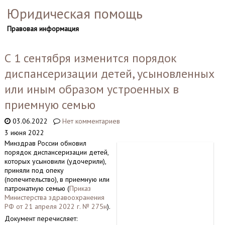
Юридическая помощь
Правовая информация
С 1 сентября изменится порядок
диспансеризации детей, усыновленных
или иным образом устроенных в
приемную семью
03.06.2022
Нет комментариев
3 июня 2022
Минздрав России обновил
порядок диспансеризации детей,
которых усыновили (удочерили),
приняли под опеку
(попечительство), в приемную или
патронатную семью (
Приказ
Министерства здравоохранения
РФ от 21 апреля 2022 г. № 275н
).
Документ перечисляет: