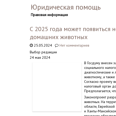
Юридическая помощь
Правовая информация
С 2025 года может появиться 
домашних животных
25.05.2024
Нет комментариев
Выбор редакции
24 мая 2024
В Госдуму внесен 
социального налог
диагностические и
животному, а также
Согласно проекту в
налоговый орган д
Предполагается, что
Законопроект разр
животных. На терри
области, Еврейской
и Ханты-Мансийско
введении обязатель