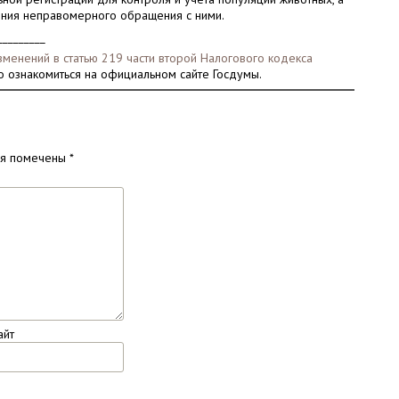
ния неправомерного обращения с ними.
_________
зменений в статью 219 части второй Налогового кодекса
о ознакомиться на официальном сайте Госдумы.
ля помечены
*
айт