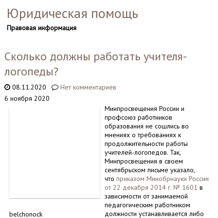
Юридическая помощь
Правовая информация
Сколько должны работать учителя-
логопеды?
08.11.2020
Нет комментариев
6 ноября 2020
Минпросвещения России и
профсоюз работников
образования не сошлись во
мнениях о требованиях к
продолжительности работы
учителей-логопедов. Так,
Минпросвещения в своем
сентябрьском письме указало,
что
приказом Минобрнауки России
от 22 декабря 2014 г. № 1601
в
зависимости от занимаемой
педагогическим работником
должности устанавливается либо
belchonock