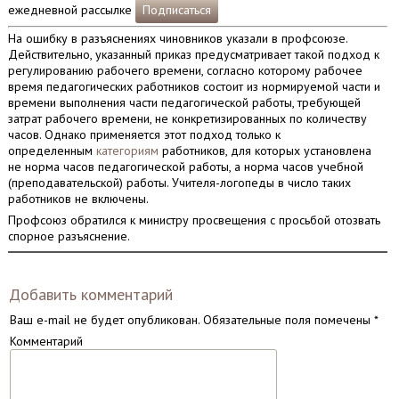
ежедневной рассылке
Подписаться
На ошибку в разъяснениях чиновников указали в профсоюзе.
Действительно, указанный приказ предусматривает такой подход к
регулированию рабочего времени, согласно которому рабочее
время педагогических работников состоит из нормируемой части и
времени выполнения части педагогической работы, требующей
затрат рабочего времени, не конкретизированных по количеству
часов. Однако применяется этот подход только к
определенным
категориям
работников, для которых установлена
не норма часов педагогической работы, а норма часов учебной
(преподавательской) работы. Учителя-логопеды в число таких
работников не включены.
Профсоюз обратился к министру просвещения с просьбой отозвать
спорное разъяснение.
Добавить комментарий
Ваш e-mail не будет опубликован.
Обязательные поля помечены
*
Комментарий