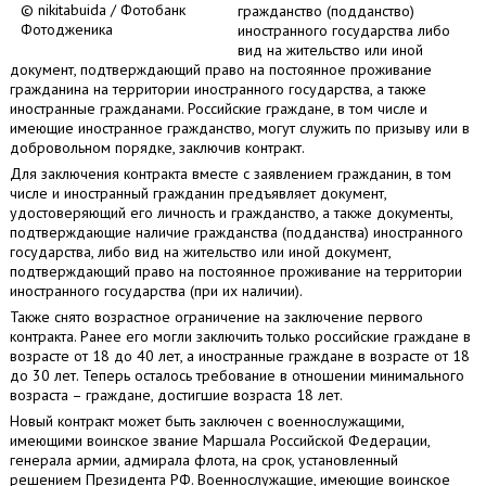
© nikitabuida / Фотобанк
гражданство (подданство)
Фотодженика
иностранного государства либо
вид на жительство или иной
документ, подтверждающий право на постоянное проживание
гражданина на территории иностранного государства, а также
иностранные гражданами. Российские граждане, в том числе и
имеющие иностранное гражданство, могут служить по призыву или в
добровольном порядке, заключив контракт.
Для заключения контракта вместе с заявлением гражданин, в том
числе и иностранный гражданин предъявляет документ,
удостоверяющий его личность и гражданство, а также документы,
подтверждающие наличие гражданства (подданства) иностранного
государства, либо вид на жительство или иной документ,
подтверждающий право на постоянное проживание на территории
иностранного государства (при их наличии).
Также снято возрастное ограничение на заключение первого
контракта. Ранее его могли заключить только российские граждане в
возрасте от 18 до 40 лет, а иностранные граждане в возрасте от 18
до 30 лет. Теперь осталось требование в отношении минимального
возраста – граждане, достигшие возраста 18 лет.
Новый контракт может быть заключен с военнослужащими,
имеющими воинское звание Маршала Российской Федерации,
генерала армии, адмирала флота, на срок, установленный
решением Президента РФ. Военнослужащие, имеющие воинское