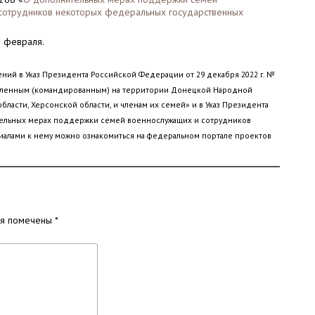
сотрудников некоторых федеральных государственных
3 февраля.
ний в Указ Президента Российской Федерации от 29 декабря 2022 г. №
равленным (командированным) на территории Донецкой Народной
бласти, Херсонской области, и членам их семей» и в Указ Президента
ительных мерах поддержки семей военнослужащих и сотрудников
иалами к нему можно ознакомиться на федеральном портале проектов
ля помечены
*