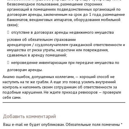
безвозмездное пользование, размещение сторонних
организаций в помещениях подведомственных организаций по
договорам аренды, заключенным на срок до 1 года, размещение
банкоматов, вендинговых аппаратов, оборудования мобильной
связи);
отсутствие в договорах аренды недвижимого имущества
условия об обязательном страховании
арендатором / ссудополучателем гражданской ответственности и
имущества от риска утраты, недостачи или повреждения,
сдаваемых в аренду помещений;
непроведение инвентаризации при передаче имущества по
договорам аренды.
Анализ ошибок, допущенных коллегами, — хороший способ не
наступить на те же грабли. А еще это повод усилить внутренний
контроль и напомнить своим сотрудникам об ответственности за
подобные нарушения. Не ждите прихода ревизоров — проверьте
себя сами.
Добавить комментарий
Ваш e-mail не будет опубликован.
Обязательные поля помечены
*