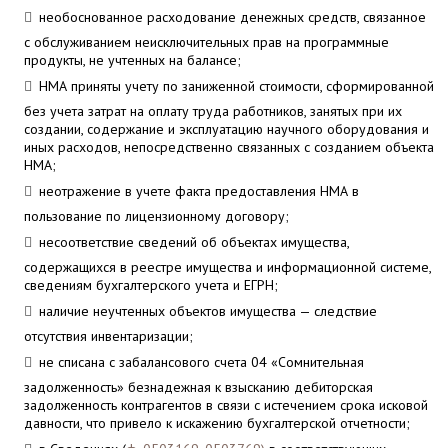
необоснованное расходование денежных средств, связанное
с обслуживанием неисключительных прав на программные
продукты, не учтенных на балансе;
НМА приняты учету по заниженной стоимости, сформированной
без учета затрат на оплату труда работников, занятых при их
создании, содержание и эксплуатацию научного оборудования и
иных расходов, непосредственно связанных с созданием объекта
НМА;
неотражение в учете факта предоставления НМА в
пользование по лицензионному договору;
несоответствие сведений об объектах имущества,
содержащихся в реестре имущества и информационной системе,
сведениям бухгалтерского учета и ЕГРН;
наличие неучтенных объектов имущества — следствие
отсутствия инвентаризации;
не списана с забалансового счета 04 «Сомнительная
задолженность» безнадежная к взысканию дебиторская
задолженность контрагентов в связи с истечением срока исковой
давности, что привело к искажению бухгалтерской отчетности;