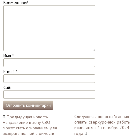
Комментарий
Имя
*
E-mail
*
Сайт
Навигация
Следующая новость: Условия
Предыдущая новость:
оплаты сверхурочной работы
Направление в зону СВО
по
изменятся с 1 сентября 2024
может стать основанием для
записям
возврата полной стоимости
года