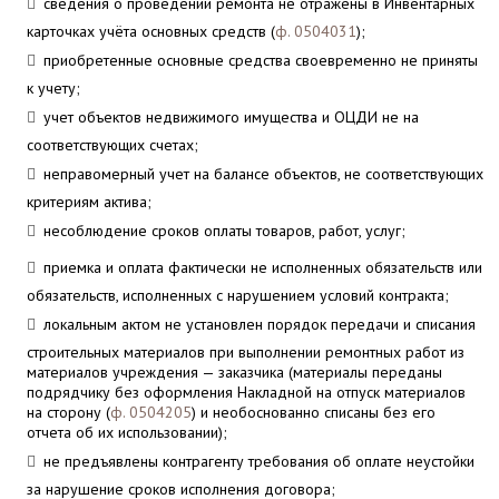
сведения о проведении ремонта не отражены в Инвентарных
карточках учёта основных средств (
ф. 0504031
);
приобретенные основные средства своевременно не приняты
к учету;
учет объектов недвижимого имущества и ОЦДИ не на
соответствующих счетах;
неправомерный учет на балансе объектов, не соответствующих
критериям актива;
несоблюдение сроков оплаты товаров, работ, услуг;
приемка и оплата фактически не исполненных обязательств или
обязательств, исполненных с нарушением условий контракта;
локальным актом не установлен порядок передачи и списания
строительных материалов при выполнении ремонтных работ из
материалов учреждения — заказчика (материалы переданы
подрядчику без оформления Накладной на отпуск материалов
на сторону (
ф. 0504205
) и необоснованно списаны без его
отчета об их использовании);
не предъявлены контрагенту требования об оплате неустойки
за нарушение сроков исполнения договора;