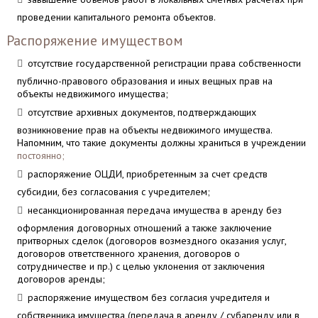
проведении капитального ремонта объектов.
Распоряжение имуществом
отсутствие государственной регистрации права собственности
публично-правового образования и иных вещных прав на
объекты недвижимого имущества;
отсутствие архивных документов, подтверждающих
возникновение прав на объекты недвижимого имущества.
Напомним, что такие документы должны храниться в учреждении
постоянно;
распоряжение ОЦДИ, приобретенным за счет средств
субсидии, без согласования с учредителем;
несанкционированная передача имущества в аренду без
оформления договорных отношений а также заключение
притворных сделок (договоров возмездного оказания услуг,
договоров ответственного хранения, договоров о
сотрудничестве и пр.) с целью уклонения от заключения
договоров аренды;
распоряжение имуществом без согласия учредителя и
собственника имущества (передача в аренду / субаренду или в