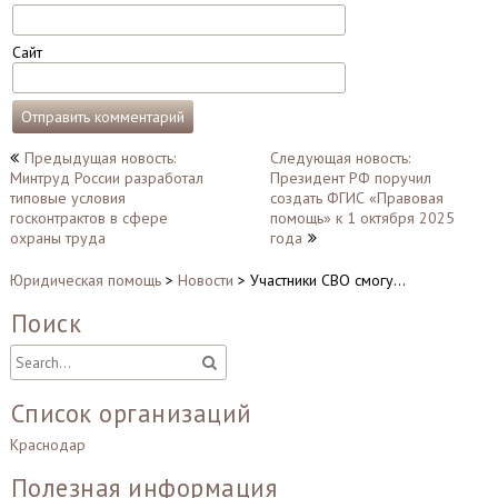
Сайт
Навигация
Предыдущая новость:
Следующая новость:
Минтруд России разработал
Президент РФ поручил
по
типовые условия
создать ФГИС «Правовая
записям
госконтрактов в сфере
помощь» к 1 октября 2025
охраны труда
года
Юридическая помощь
>
Новости
>
Участники СВО смогу…
Поиск
Список организаций
Краснодар
Полезная информация