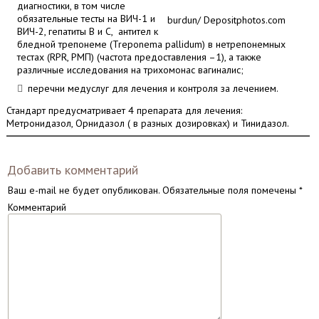
диагностики, в том числе
обязательные тесты на ВИЧ-1 и
burdun/ Depositphotos.com
ВИЧ-2, гепатиты В и С, антител к
бледной трепонеме (Treponema pallidum) в нетрепонемных
тестах (RPR, РМП) (частота предоставления –1), а также
различные исследования на трихомонас вагиналис;
перечни медуслуг для лечения и контроля за лечением.
Стандарт предусматривает 4 препарата для лечения:
Метронидазол, Орнидазол ( в разных дозировках) и Тинидазол.
Добавить комментарий
Ваш e-mail не будет опубликован.
Обязательные поля помечены
*
Комментарий