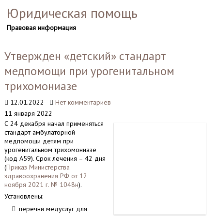
Юридическая помощь
Правовая информация
Утвержден «детский» стандарт
медпомощи при урогенитальном
трихомониазе
12.01.2022
Нет комментариев
11 января 2022
С 24 декабря начал применяться
стандарт амбулаторной
медпомощи детям при
урогенитальном трихомониазе
(код А59). Срок лечения – 42 дня
(
Приказ Министерства
здравоохранения РФ от 12
ноября 2021 г. № 1048н
).
Установлены:
перечни медуслуг для