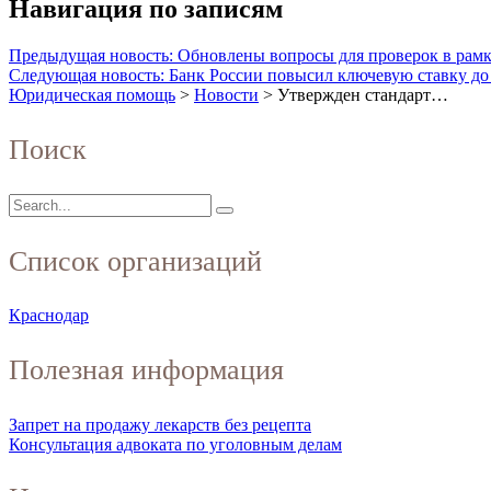
Навигация по записям
Предыдущая новость: Обновлены вопросы для проверок в рамк
Следующая новость: Банк России повысил ключевую ставку д
Юридическая помощь
>
Новости
>
Утвержден стандарт…
Поиск
Список организаций
Краснодар
Полезная информация
Запрет на продажу лекарств без рецепта
Консультация адвоката по уголовным делам