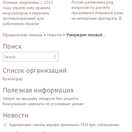
России разъяснила ряд
Атомная энергетика: с 2021
по
вопросов по расчету
года утратят силу правила
записям
предельной отпускной цены
медосмотров и перечень
противопоказаний для
на импортные препараты
работников отрасли
Юридическая помощь
>
Новости
>
Утвержден типовой…
Поиск
Список организаций
Краснодар
Полезная информация
Запрет на продажу лекарств без рецепта
Консультация адвоката по уголовным делам
Новости
Адвокатские палаты вправе применять УСН при соблюдении