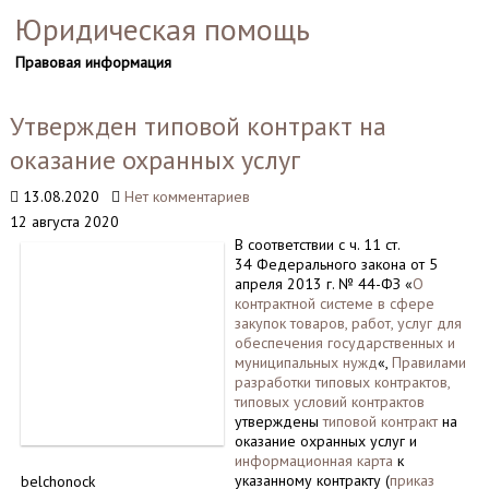
Юридическая помощь
Правовая информация
Утвержден типовой контракт на
оказание охранных услуг
13.08.2020
Нет комментариев
12 августа 2020
В соответствии с ч. 11 ст.
34 Федерального закона от 5
апреля 2013 г. № 44-ФЗ «
О
контрактной системе в сфере
закупок товаров, работ, услуг для
обеспечения государственных и
муниципальных нужд
«,
Правилами
разработки типовых контрактов,
типовых условий контрактов
утверждены
типовой контракт
на
оказание охранных услуг и
информационная карта
к
указанному контракту (
приказ
belchonock