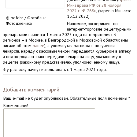
Минздрава РФ от 28 ноября
2022 г. № 768н
, (зарег. в Минюсте
15.12.2022).
© befehr / Фотобанк
Фотодженика
Напомним, эксперимент по
интернет-торговле рецептурными
препаратами начнется 1 марта 2023 года на территориях 3
регионов – в Москве, в Белгородской и Московской областях (мы
писали об этом
ранее
), а упомянутая расписка в получении
лекарств, наряду с кассовым чеком, передаются курьером в аптеку
и подтверждают факт передачи лекарства лицу, указанному в
рецепте (законному представителю, уполномоченному лицу).
Эту расписку начнут использовать с 1 марта 2023 года.
Добавить комментарий
Ваш e-mail не будет опубликован.
Обязательные поля помечены
*
Комментарий