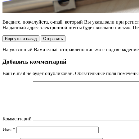
Введите, пожалуйста, e-mail, который Вы указывали при регис
На данный адрес электронной почты будет выслано письмо. Пер
Вернуться назад
Отправить
На указанный Вами e-mail отправлено письмо с подтверждением
Добавить комментарий
Ваш e-mail не будет опубликован.
Обязательные поля помечен
Комментарий
Имя
*