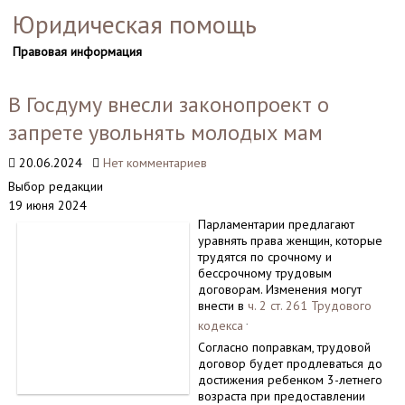
Юридическая помощь
Правовая информация
В Госдуму внесли законопроект о
запрете увольнять молодых мам
20.06.2024
Нет комментариев
Выбор редакции
19 июня 2024
Парламентарии предлагают
уравнять права женщин, которые
трудятся по срочному и
бессрочному трудовым
договорам. Изменения могут
внести в
ч. 2 ст. 261 Трудового
.
кодекса
Согласно поправкам, трудовой
договор будет продлеваться до
достижения ребенком 3-летнего
возраста при предоставлении