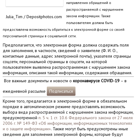
направления обращений о
распространяемой с нарушением
закона информации. Также
Julia_Tim / Depositphotos.com
пользователям должна быть
предоставлена возможность обратиться к электронной форме со своей
персональной страницы в социальной сети.
Предполагается, что электронная форма должна содержать поля
для заполнения, в частности, сведений о заявителе (Ф. И. О.,
контактные данные, адрес электронной почты), указателя страницы
соцсети, персональной страницы в соцсети, на которой
пользователем выявлена распространяемая с нарушением закона
информация, описания такой информации, содержания обращения.
Все важные документы и новости о
коронавирусе COVID-19
– в
ежедневной рассылке
Подписаться
Кроме того, предлагается в электронной форме в обязательном
порядке в автоматическом режиме предоставлять возможность
выбора вида распространяемой с нарушением закона информации,
предусмотренной
п. 5 ч. 1 ст. 10.6 Федерального закона от 27 июля
2006 г. № 149-ФЗ «Об информации, информационных технологиях
и о защите информации»
. Также могут быть предусмотрены иные
сведения для заполнения электронной формы, которые будут