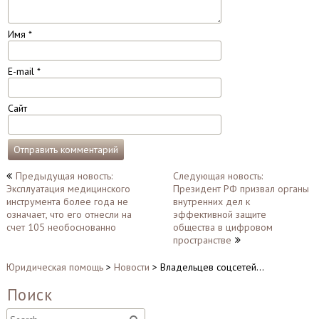
Имя
*
E-mail
*
Сайт
Навигация
Предыдущая новость:
Следующая новость:
Эксплуатация медицинского
Президент РФ призвал органы
по
инструмента более года не
внутренних дел к
записям
означает, что его отнесли на
эффективной защите
счет 105 необоснованно
общества в цифровом
пространстве
Юридическая помощь
>
Новости
>
Владельцев соцсетей…
Поиск