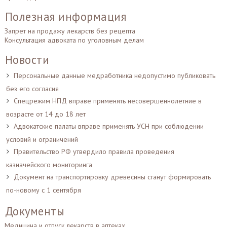
Полезная информация
Запрет на продажу лекарств без рецепта
Консультация адвоката по уголовным делам
Новости
Персональные данные медработника недопустимо публиковать
без его согласия
Спецрежим НПД вправе применять несовершеннолетние в
возрасте от 14 до 18 лет
Адвокатские палаты вправе применять УСН при соблюдении
условий и ограничений
Правительство РФ утвердило правила проведения
казначейского мониторинга
Документ на транспортировку древесины станут формировать
по-новому с 1 сентября
Документы
Медицина и отпуск лекарств в аптеках