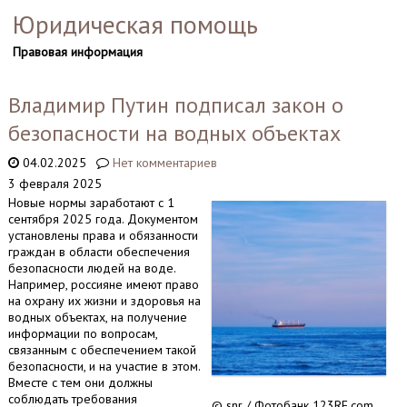
Юридическая помощь
Правовая информация
Владимир Путин подписал закон о
безопасности на водных объектах
04.02.2025
Нет комментариев
3 февраля 2025
Новые нормы заработают с 1
сентября 2025 года. Документом
установлены права и обязанности
граждан в области обеспечения
безопасности людей на воде.
Например, россияне имеют право
на охрану их жизни и здоровья на
водных объектах, на получение
информации по вопросам,
связанным с обеспечением такой
безопасности, и на участие в этом.
Вместе с тем они должны
соблюдать требования
© snr / Фотобанк 123RF.com