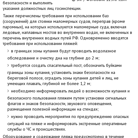
безопасности и выполнять
указания должностных лиц госинспекции.
Также перечислены требования при использовании баз
(сооружений) для стоянки маломерных судов, переправ (кроме
паромных), на которых используются маломерные суда, включая
ледовые, наплавных мостов во внутренних водах, не включенных в
перечень внутренних водных путей РФ. Одновременно вводятся
требования при использовании пляжей:
в границах зоны купания будут проводить водолазное
обследование и очистку дна на глубине до 2 м;
требуется создать спасательный пост, обозначить буйками
границы зоны купания, установить знаки безопасности на
береговой полосе, оградить зоны купания детей и лиц, не
умеющих плавать, глубиной не более 1,2 м;
необходимо информировать людей о возможности купания и
безопасного пользования пляжем путем установки сигнальных
флагов и знаков безопасности, звукового оповещения,
размещения полезной информации на стендах;
нужно проводить мероприятия по предупреждению опасных
ситуаций на пляже и информировать экстренные оперативные
службы о ЧС и происшествиях.
Оборудование и содержание пляжа предусмотрено в течение