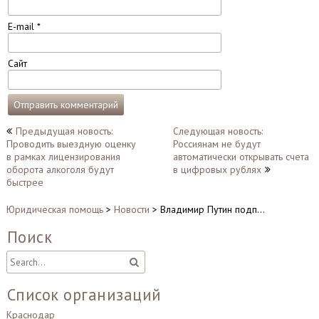
E-mail
*
Сайт
Навигация
Предыдущая новость:
Следующая новость:
Проводить выездную оценку
Россиянам не будут
по
в рамках лицензирования
автоматически открывать счета
записям
оборота алкоголя будут
в цифровых рублях
быстрее
Юридическая помощь
>
Новости
>
Владимир Путин подп…
Поиск
Список организаций
Краснодар