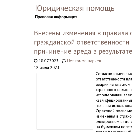
Юридическая помощь
Правовая информация
Внесены изменения в правила 
гражданской ответственности 
причинение вреда в результат
18.07.2023
Нет комментариев
18 июля 2023
Согласно изменени
ответственности вл
аварии на опасном
страхового полиса 
использовании эле
квалифицированн
включая использова
Страховой полис мо
изменения в страхо
электронном виде 
на бумажном носит