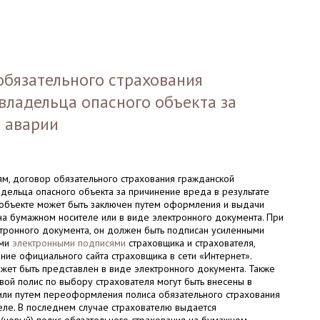
обязательного страхования
владельца опасного объекта за
е аварии
ям, договор обязательного страхования гражданской
адельца опасного объекта за причинение вреда в результате
 объекте может быть заключен путем оформления и выдачи
на бумажном носителе или в виде электронного документа. При
ктронного документа, он должен быть подписан усиленными
ыми
электронными подписями
страховщика и страхователя,
ние официального сайта страховщика в сети «Интернет».
жет быть представлен в виде электронного документа. Также
вой полис по выбору страхователя могут быть внесены в
или путем переоформления полиса обязательного страхования
еле. В последнем случае страхователю выдается