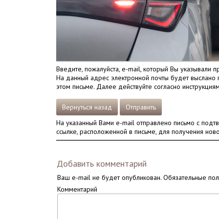
Введите, пожалуйста, e-mail, который Вы указывали п
На данный адрес электронной почты будет выслано п
этом письме. Далее действуйте согласно инструкциям
Вернуться назад
Отправить
На указанный Вами e-mail отправлено письмо с подт
ссылке, расположенной в письме, для получения ново
Добавить комментарий
Ваш e-mail не будет опубликован.
Обязательные по
Комментарий