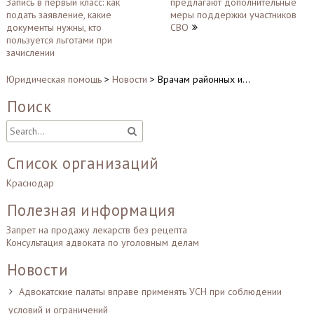
Запись в первый класс: как
предлагают дополнительные
по
подать заявление, какие
меры поддержки участников
записям
документы нужны, кто
СВО
пользуется льготами при
зачислении
Юридическая помощь
>
Новости
>
Врачам районных и…
Поиск
Список организаций
Краснодар
Полезная информация
Запрет на продажу лекарств без рецепта
Консультация адвоката по уголовным делам
Новости
Адвокатские палаты вправе применять УСН при соблюдении
условий и ограничений