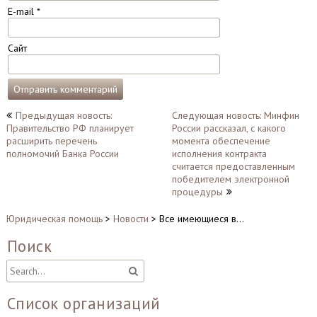
E-mail
*
Сайт
Навигация
Предыдущая новость:
Следующая новость: Минфин
Правительство РФ планирует
России рассказал, с какого
по
расширить перечень
момента обеспечение
записям
полномочий Банка России
исполнения контракта
считается предоставленным
победителем электронной
процедуры
Юридическая помощь
>
Новости
>
Все имеющиеся в…
Поиск
Список организаций