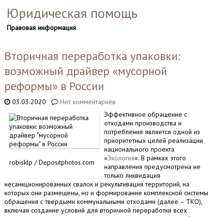
Юридическая помощь
Правовая информация
Вторичная переработка упаковки:
возможный драйвер «мусорной
реформы» в России
03.03.2020
Нет комментариев
Эффективное обращение с
отходами производства и
потребления является одной из
приоритетных целей реализации
национального проекта
«
Экология
«. В рамках этого
robisklp / Depositphotos.com
направления предусмотрена не
только ликвидация
несанкционированных свалок и рекультивация территорий, на
которых они размещены, но и формирование комплексной системы
обращения с твердыми коммунальными отходами (далее – ТКО),
включая создание условий для вторичной переработки всех