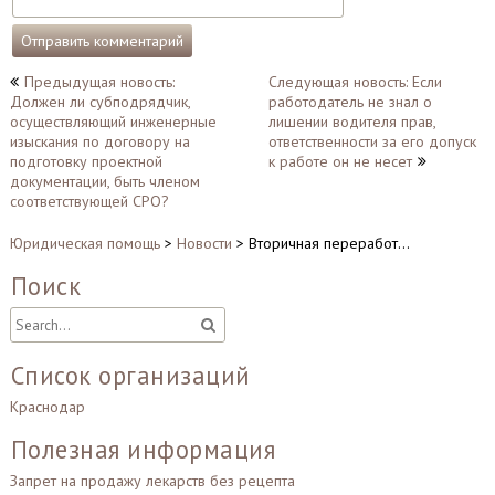
Навигация
Предыдущая новость:
Следующая новость: Если
Должен ли субподрядчик,
работодатель не знал о
по
осуществляющий инженерные
лишении водителя прав,
записям
изыскания по договору на
ответственности за его допуск
подготовку проектной
к работе он не несет
документации, быть членом
соответствующей СРО?
Юридическая помощь
>
Новости
>
Вторичная переработ…
Поиск
Список организаций
Краснодар
Полезная информация
Запрет на продажу лекарств без рецепта