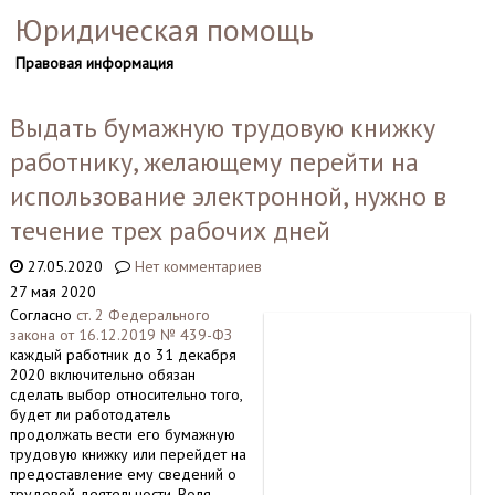
Юридическая помощь
Правовая информация
Выдать бумажную трудовую книжку
работнику, желающему перейти на
использование электронной, нужно в
течение трех рабочих дней
27.05.2020
Нет комментариев
27 мая 2020
Согласно
ст. 2 Федерального
закона от 16.12.2019 № 439-ФЗ
каждый работник до 31 декабря
2020 включительно обязан
сделать выбор относительно того,
будет ли работодатель
продолжать вести его бумажную
трудовую книжку или перейдет на
предоставление ему сведений о
трудовой деятельности. Воля