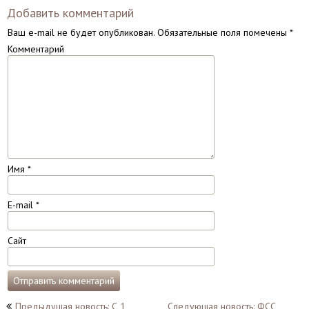
Добавить комментарий
Ваш e-mail не будет опубликован.
Обязательные поля помечены
*
Комментарий
Имя
*
E-mail
*
Сайт
Навигация
Предыдущая новость: С 1
Следующая новость: ФСС