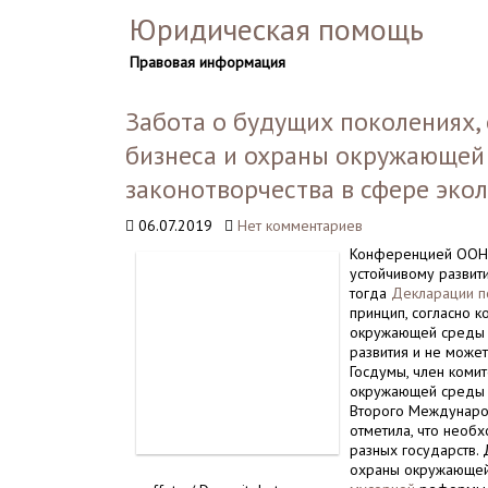
Юридическая помощь
Правовая информация
Забота о будущих поколениях,
бизнеса и охраны окружающей
законотворчества в сфере эко
06.07.2019
Нет комментариев
Конференцией ООН 
устойчивому развит
тогда
Декларации п
принцип, согласно 
окружающей среды д
развития и не может
Госдумы, член коми
окружающей сред
Второго Междунаро
отметила, что необ
разных государств.
охраны окружающей 