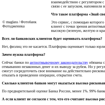
взаимодействию с регулятором с 
связи с ее запуском, напомнили 
Что такое платформа «Знай сво
© maglara / Фотобанк
Это сервис, с помощью которого
Фотодженика
клиент с точки зрения антиотмыв
высокую (зеленую, желтую и кра
Всех ли банковских клиентов будет оценивать платформа?
Нет, физлиц это не касается. Платформа оценивает только юрл
Зачем нужна платформа?
Сейчас банки по
антиотмывочному законодательству
обязаны с
отмыванию незаконных денег и их выводу за рубеж. Но у регул
смогут сосредоточить свое внимание на действительно рискова
отказать в проведении операции, открытии счета.
Сколько клиентов банков могут оказаться высоко рисков
По предварительной оценке Банка России, менее 1%. 99% банко
А если клиент не согласен с тем, что его считают высоко р