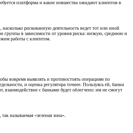
требуется платформа и какие новшества ожидают клиентов в
 насколько рискованную деятельность ведет тот или иной
три группы в зависимости от уровня риска: низкую, среднюю и
ежим работы с клиентом.
тобы вовремя выявлять и противостоять операциям по
ельности, и оценка регулятора точнее. Пользуясь ей, банки
, взаимодействие с банками будет облегчено: им не смогут
 так называемая «зеленая зона».