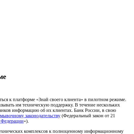
ме
ься к платформе «Знай своего клиента» в пилотном режиме.
азывать им техническую поддержку. В течение нескольких
банков информацию об их клиентах. Банк России, в свою
мывочному законодательству
(Федеральный закон от 21
й Федерации
«).
о-технических комплексов к полноценному информационному