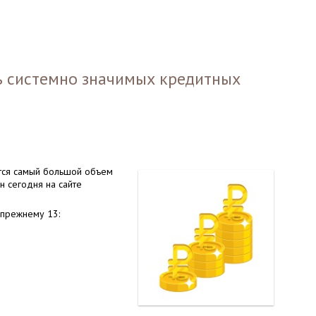
ь системно значимых кредитных
ится самый большой объем
н сегодня на сайте
-прежнему 13: