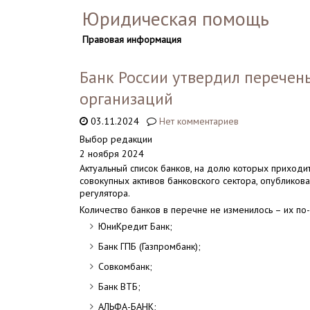
Юридическая помощь
Правовая информация
Банк России утвердил перечен
организаций
03.11.2024
Нет комментариев
Выбор редакции
2 ноября 2024
Актуальный список банков, на долю которых приход
совокупных активов банковского сектора, опубликова
регулятора.
Количество банков в перечне не изменилось – их по
ЮниКредит Банк;
Банк ГПБ (Газпромбанк);
Совкомбанк;
Банк ВТБ;
АЛЬФА-БАНК;