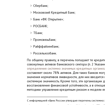
Сбербанк;
Московский Кредитный Банк;
Банк «ФК Открытие»;
РОСБАНК;
ТБанк;
Промсвязьбанк;
Райффайзенбанк;
Россельхозбанк.
По общему правилу, в перечень попадают те кредит
совокупных активов банковского сектора (п. 2 Указан
определения системно значимых кредитных организ
составляет около 78% активов. Для таких банков мо
значения нормативов ликвидности, для них вводится
системную значимость. Кроме того, эти организации 
восстановления финансовой устойчивости, а в отнош
методики управления кредитным риском и модели ег
_____________________________
С информацией «Банк России утвердил перечень системно 