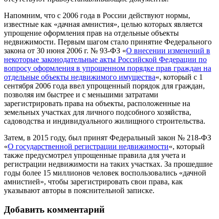
Напомним, что с 2006 года в России действуют нормы,
известные как «дачная амнистия», целью которых является
упрощение оформления прав на отдельные объекты
недвижимости. Первым шагом стало принятие Федерального
закона от 30 июня 2006 г. № 93-ФЗ «
О внесении изменений в
некоторые законодательные акты Российской Федерации по
вопросу оформления в упрощенном порядке прав граждан на
отдельные объекты недвижимого имущества
«, который с 1
сентября 2006 года ввел упрощенный порядок для граждан,
позволяя им быстрее и с меньшими затратами
зарегистрировать права на объекты, расположенные на
земельных участках для личного подсобного хозяйства,
садоводства и индивидуального жилищного строительства.
Затем, в 2015 году, был принят Федеральный закон № 218-ФЗ
«
О государственной регистрации недвижимости
«, который
также предусмотрел упрощенные правила для учета и
регистрации недвижимости на таких участках. За прошедшие
годы более 15 миллионов человек воспользовались «дачной
амнистией», чтобы зарегистрировать свои права, как
указывают авторы в пояснительной записке.
Добавить комментарий