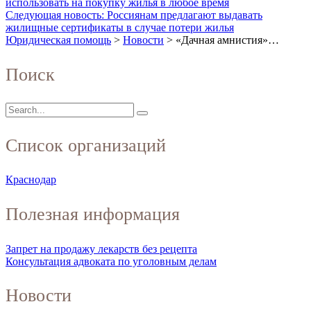
использовать на покупку жилья в любое время
Следующая новость: Россиянам предлагают выдавать
жилищные сертификаты в случае потери жилья
Юридическая помощь
>
Новости
>
«Дачная амнистия»…
Поиск
Список организаций
Краснодар
Полезная информация
Запрет на продажу лекарств без рецепта
Консультация адвоката по уголовным делам
Новости