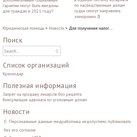
дополнительные социальные
по
по наследственным делам
гарантии могут быть введены
записям
судьи смогут направлять
для граждан в 2021 году?
электронно
Юридическая помощь
>
Новости
>
Для получения налог…
Поиск
Список организаций
Краснодар
Полезная информация
Запрет на продажу лекарств без рецепта
Консультация адвоката по уголовным делам
Новости
Персональные данные медработника недопустимо публиковать
без его согласия