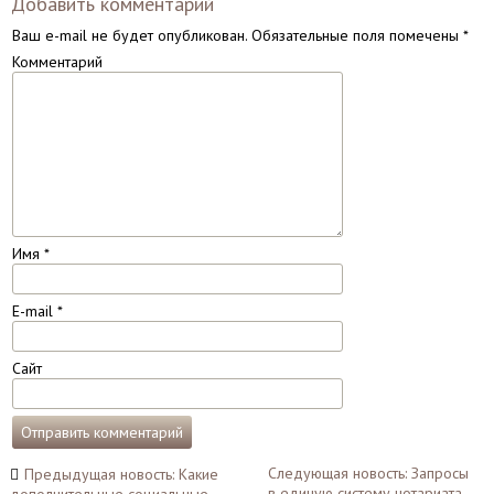
Добавить комментарий
Ваш e-mail не будет опубликован.
Обязательные поля помечены
*
Комментарий
Имя
*
E-mail
*
Сайт
Навигация
Следующая новость: Запросы
Предыдущая новость: Какие
в единую систему нотариата