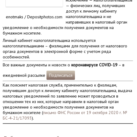
исключение — налогоплательщиков
— физических лиц, получивших
доступ к личному кабинету
налогоплательщика и не
enotmaks / Depositphotos.com
направивших в налоговый орган
уведомление о необходимости получения документов на
бумажном носителе.
Личный кабинет налогоплательщика используется
налогоплательщиками – физлицами для получения от налогового
органа документов в электронной форме с учетом ряда
особенностей.
Все важные документы и новости о
коронавирусе COVID-19
– в
ежедневной рассылке
Подписаться
Как поясняет налоговая служба, применительно к физлицам,
получившим доступ к личному кабинету налогоплательщика, выдача
налоговых уведомлений по заявлению может проводиться в
отношении тех из них, которые направили в налоговый орган
уведомление о необходимости получения документов на
бумажном носителе (
письмо ФНС России от 19 октября 2020 г. №
БС-4-21/17093
).