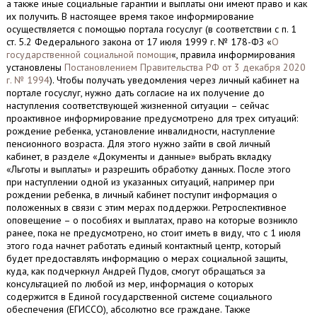
а также иные социальные гарантии и выплаты они имеют право и как
их получить. В настоящее время такое информирование
осуществляется с помощью портала госуслуг (в соответствии с п. 1
ст. 5.2 Федерального закона от 17 июля 1999 г. № 178-ФЗ «
О
государственной социальной помощи
«, правила информирования
установлены
Постановлением Правительства РФ от 3 декабря 2020
г. № 1994
). Чтобы получать уведомления через личный кабинет на
портале госуслуг, нужно дать согласие на их получение до
наступления соответствующей жизненной ситуации – сейчас
проактивное информирование предусмотрено для трех ситуаций:
рождение ребенка, установление инвалидности, наступление
пенсионного возраста. Для этого нужно зайти в свой личный
кабинет, в разделе «Документы и данные» выбрать вкладку
«Льготы и выплаты» и разрешить обработку данных. После этого
при наступлении одной из указанных ситуаций, например при
рождении ребенка, в личный кабинет поступит информация о
положенных в связи с этим мерах поддержки. Ретроспективное
оповещение – о пособиях и выплатах, право на которые возникло
ранее, пока не предусмотрено, но стоит иметь в виду, что с 1 июля
этого года начнет работать единый контактный центр, который
будет предоставлять информацию о мерах социальной защиты,
куда, как подчеркнул Андрей Пудов, смогут обращаться за
консультацией по любой из мер, информация о которых
содержится в Единой государственной системе социального
обеспечения (ЕГИССО), абсолютно все граждане. Также