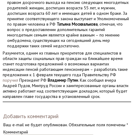
правом досрочного выхода на пенсию следующих многодетных
родителей: женщин, достигших возраста 55 лет, и мужчин,
достигших возраста 60 лет и имеющих детей в одном браке. За
принятие соответствующего закона выступает и Уполномоченный
по правам человека в РФ
Татьяна Москвалькова
, отмечая, что
вопрос о предоставлении дополнительных гарантий
многодетным семьям является крайне важным – по мнению
омбудсмена, существующих на сегодняшний день мер
поддержки таких семей недостаточно.
Разумеется, одним из главных приоритетов для специалистов в
области защиты социальных прав граждан на ближайшее время
станет подготовка предложений о возможных вариантах
индексации пенсий работающим пенсионерам – разработать такие
предложения к 1 февраля текущего года Правительству РФ
поручил
Президент РФ
Владимир Путин
. Как сообщил вчера
Андрей Пудов, Минтруд России и заинтересованные органы власти
активно работают над соответствующим докладом, который будет
направлен главе государства в установленный срок.
Добавить комментарий
Ваш e-mail не будет опубликован.
Обязательные поля помечены
*
Комментарий