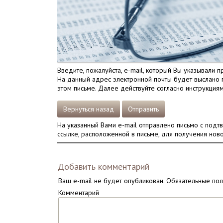
Введите, пожалуйста, e-mail, который Вы указывали п
На данный адрес электронной почты будет выслано п
этом письме. Далее действуйте согласно инструкциям
Вернуться назад
Отправить
На указанный Вами e-mail отправлено письмо с подт
ссылке, расположенной в письме, для получения ново
Добавить комментарий
Ваш e-mail не будет опубликован.
Обязательные по
Комментарий