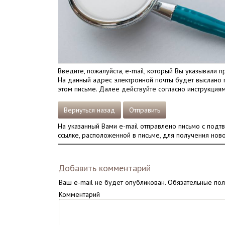
Введите, пожалуйста, e-mail, который Вы указывали п
На данный адрес электронной почты будет выслано п
этом письме. Далее действуйте согласно инструкциям
Вернуться назад
Отправить
На указанный Вами e-mail отправлено письмо с подт
ссылке, расположенной в письме, для получения ново
Добавить комментарий
Ваш e-mail не будет опубликован.
Обязательные по
Комментарий