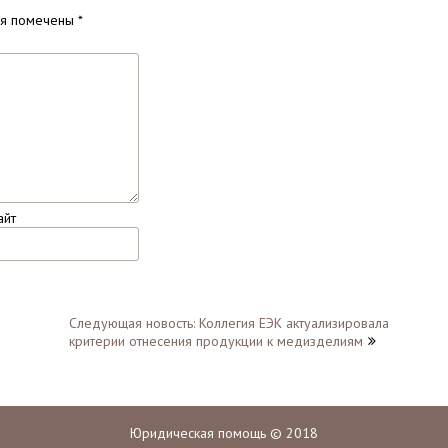
ля помечены
*
айт
Следующая новость: Коллегия ЕЭК актуализировала
критерии отнесения продукции к медизделиям
Юридическая помощь © 2018