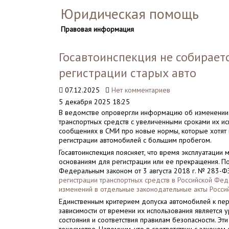
Юридическая помощь
Правовая информация
Госавтоинспекция не собирает
регистрации старых авто
07.12.2025
Нет комментариев
5 декабря 2025 18:25
В ведомстве опровергли информацию об изменении 
транспортных средств с увеличенными сроками их ис
сообщениях в СМИ про новые нормы, которые хотят 
регистрации автомобилей с большим пробегом.
Госавтоинспекция поясняет, что время эксплуатации 
основаниям для регистрации или ее прекращения. П
Федеральным законом от 3 августа 2018 г. № 283-Ф
регистрации транспортных средств в Российской Фед
изменений в отдельные законодательные акты Росс
Единственным критерием допуска автомобилей к пе
зависимости от времени их использования является 
состояния и соответствия правилам безопасности. Э