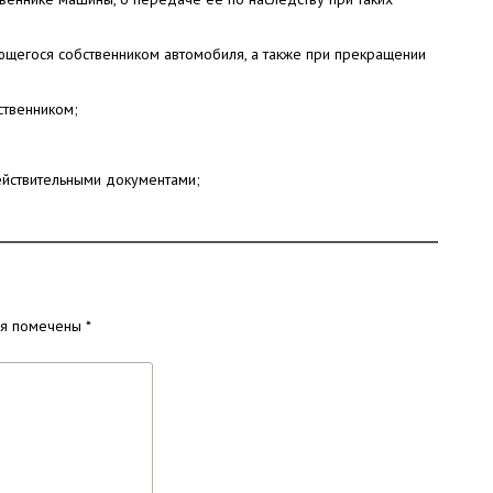
ющегося собственником автомобиля, а также при прекращении
ственником;
ействительными документами;
ля помечены
*