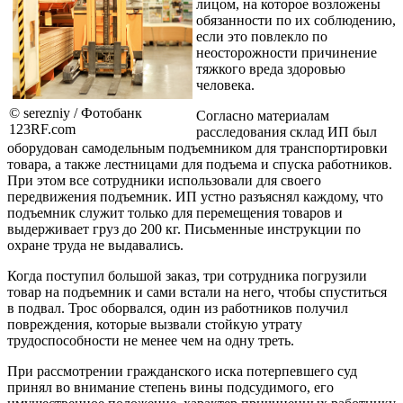
лицом, на которое возложены
обязанности по их соблюдению,
если это повлекло по
неосторожности причинение
тяжкого вреда здоровью
человека.
© serezniy / Фотобанк
Согласно материалам
123RF.com
расследования склад ИП был
оборудован самодельным подъемником для транспортировки
товара, а также лестницами для подъема и спуска работников.
При этом все сотрудники использовали для своего
передвижения подъемник. ИП устно разъяснял каждому, что
подъемник служит только для перемещения товаров и
выдерживает груз до 200 кг. Письменные инструкции по
охране труда не выдавались.
Когда поступил большой заказ, три сотрудника погрузили
товар на подъемник и сами встали на него, чтобы спуститься
в подвал. Трос оборвался, один из работников получил
повреждения, которые вызвали стойкую утрату
трудоспособности не менее чем на одну треть.
При рассмотрении гражданского иска потерпевшего суд
принял во внимание степень вины подсудимого, его