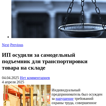
Next
Previous
ИП осудили за самодельный
подъемник для транспортировки
товара на складе
04.04.2025
Нет комментариев
4 апреля 2025
Индивидуальный
предприниматель был осужден
за
нарушение
требований
охраны труда, совершенное