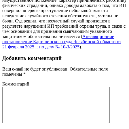
имущественное положение, характер причиненных работнику
физических страданий, однако доводы адвоката о том, что ИП
совершил впервые преступление небольшой тяжести
вследствие случайного стечения обстоятельств, учтены не
были. Суд решил, что несчастный случай произошел в
результате нарушений ИП требований охраны труда, в связи с
чем оснований для признания смягчающим указанного
защитником обстоятельства не имеется (
Апелляционное
постановление Карталинского суда Челябинской области от
21 февраля 2025 г. по делу № 10-3/2025
).
Добавить комментарий
Ваш e-mail не будет опубликован.
Обязательные поля
помечены
*
Комментарий