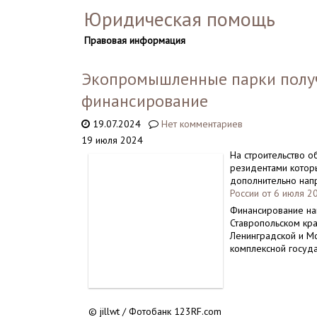
Юридическая помощь
Правовая информация
Экопромышленные парки полу
финансирование
19.07.2024
Нет комментариев
19 июля 2024
На строительство 
резидентами котор
дополнительно нап
России от 6 июля 2
Финансирование нап
Ставропольском кра
Ленинградской и Мо
комплексной госуд
© jillwt / Фотобанк 123RF.com