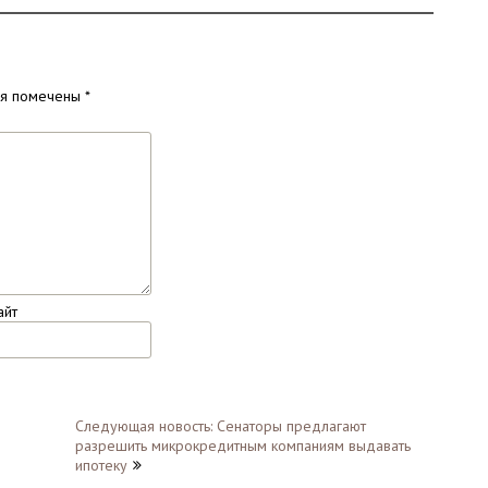
ля помечены
*
айт
Следующая новость: Сенаторы предлагают
разрешить микрокредитным компаниям выдавать
ипотеку