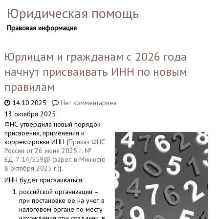
Юридическая помощь
Правовая информация
Юрлицам и гражданам с 2026 года
начнут присваивать ИНН по новым
правилам
14.10.2025
Нет комментариев
13 октября 2025
ФНС утвердила новый порядок
присвоения, применения и
корректировки ИНН (
Приказ ФНС
России от 26 июня 2025 г. №
ЕД-7-14/559@ (зарег. в Минюсте
8 октября 2025 г.)
).
ИНН будет присваиваться:
российской организации –
при постановке ее на учет в
налоговом органе по месту
нахождения при создании, в