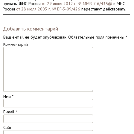
приказы ФНС России
от 29 июня 2012 г. № ММВ-7-6/435@
и МНС
России
от 28 июля 2003 г. № БГ-3-09/426
перестанут действовать.
Добавить комментарий
Ваш e-mail не будет опубликован.
Обязательные поля помечены
*
Комментарий
Имя
*
E-mail
*
Сайт