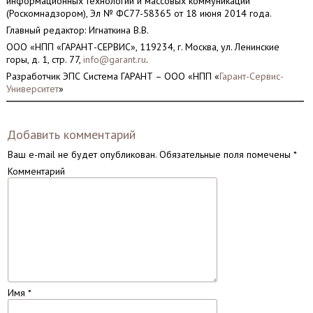
информационных технологий и массовых коммуникаций
(Роскомнадзором), Эл № ФС77-58365 от 18 июня 2014 года.
Главный редактор: Игнаткина В.В.
ООО «НПП «ГАРАНТ-СЕРВИС», 119234, г. Москва, ул. Ленинские
горы, д. 1, стр. 77,
info@garant.ru
.
Разработчик ЭПС Система ГАРАНТ – ООО «НПП «
Гарант-Сервис-
Университет
»
Добавить комментарий
Ваш e-mail не будет опубликован.
Обязательные поля помечены
*
Комментарий
Имя
*