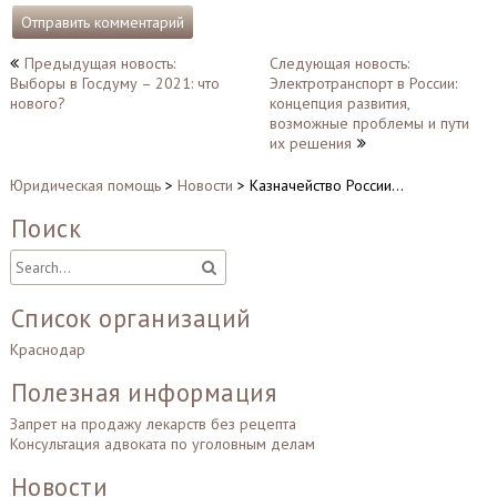
Навигация
Предыдущая новость:
Следующая новость:
Выборы в Госдуму – 2021: что
Электротранспорт в России:
по
нового?
концепция развития,
записям
возможные проблемы и пути
их решения
Юридическая помощь
>
Новости
>
Казначейство России…
Поиск
Список организаций
Краснодар
Полезная информация
Запрет на продажу лекарств без рецепта
Консультация адвоката по уголовным делам
Новости