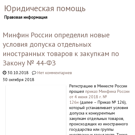
Юридическая помощь
Правовая информация
Минфин России определил новые
условия допуска отдельных
иностранных товаров к закупкам по
Закону № 44-ФЗ
30.10.2018
Нет комментариев
30 октября 2018
Регистрацию в Минюсте России
прошел
приказ Минфина России
от 4 июня 2018 г. №
126н
(далее – Приказ № 126),
который устанавливает условия
допуска к конкурентным
закупкам отдельных товаров,
происходящих из иностранного
государства или группы
иностранных государств. Также