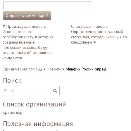
Навигация
Предыдущая новость:
Следующая новость:
Исполнители по
Определен процессуальный
по
гособоронзаказу, в которых
статус лиц, сотрудничающих со
записям
созданы военные
следствием
представительства, будут
отчитываться об исполнении
контрактов
Юридическая помощь
>
Новости
>
Минфин России опред…
Поиск
Список организаций
Краснодар
Полезная информация