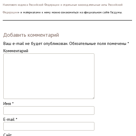
Налогового кодекса Российской Федерации и отдельные законодательные акты Российской
Федерации
» и материалами к нему можно ознакомиться на официальном сайте Госдумы.
Добавить комментарий
Ваш e-mail не будет опубликован.
Обязательные поля помечены
*
Комментарий
Имя
*
E-mail
*
Сайт