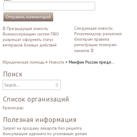
Навигация
Следующая новость:
Предыдущая новость:
Роскомнадзор разъяснил
Военнослужащим систем ПВО
по
блогерам правила
разрешат оформить статус
записям
регистрации телеграм-
ветеранов боевых действий
каналов
Юридическая помощь
>
Новости
>
Минфин России предл…
Поиск
Список организаций
Краснодар
Полезная информация
Запрет на продажу лекарств без рецепта
Консультация адвоката по уголовным делам