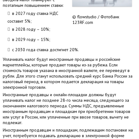
поэтапным повышением ставки:
в 2027 году ставка НДС
© flowstudio / Фотобанк
составит 5%;
123RF.com
в 2028 году – 10%;
в 2029 году – 15%;
с 2030 года ставка достигнет 20%.
Уплачивать налог будут иностранные продавцы и российские
маркетплейсы, которые продают товары из-за рубежа. Если
стоимость товаров указана в иностранной валюте, ее переведут в
рубли. Для этого станут использовать средний курс Банка России за
налоговый период, в котором подается декларация на товары
электронной торговли.
Иностранные продавцы и онлайн-площадки должны будут
уплачивать налог не позднее 28-го числа месяца, следующего за
окончанием налогового периода. Суммы НДС, предъявленные
иностранным продавцам и площадкам при приобретении товаров
или услуг в России, или уплаченные при ввозе товаров, вычету не
подлежат.
Иностранным продавцам и площадкам, подлежащим постановке на
учет, потребуется подавать декларацию в электронной форме