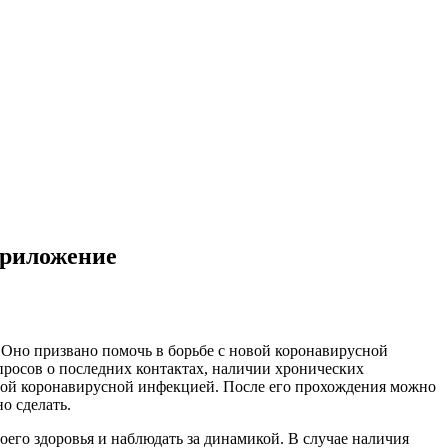
приложение
 Оно призвано помочь в борьбе с новой коронавирусной
опросов о последних контактах, наличии хронических
овой коронавирусной инфекцией. После его прохождения можно
о сделать.
его здоровья и наблюдать за динамикой. В случае наличия