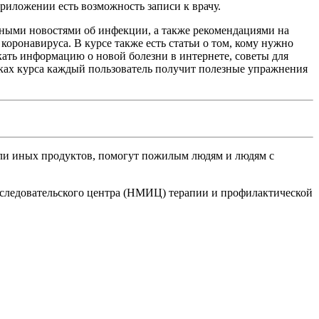
риложении есть возможность записи к врачу.
рными новостями об инфекции, а также рекомендациями на
 коронавируса. В курсе также есть статьи о том, кому нужно
кать информацию о новой болезни в интернете, советы для
мках курса каждый пользователь получит полезные упражнения
 или иных продуктов, помогут пожилым людям и людям с
следовательского центра (НМИЦ) терапии и профилактической