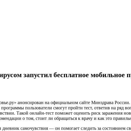
ирусом запустил бесплатное мобильное 
овье.ру» анонсирован на официальном сайте Минздрава России.
 программы пользователи смогут пройти тест, ответив на ряд в
увствии. Такой онлайн-тест поможет оценить риск заражения н
мендации о том, стоит ли обращаться к врачу и как это правильн
дневник самочувствия — он помогает следить за состоянием сво