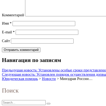
Комментарий
Имя
*
E-mail
*
Сайт
Навигация по записям
Предыдущая новость: Установлены особые сроки представлени
Следующая новость: Установлен порядок осуществления допвып
Юридическая помощь
>
Новости
>
Минздрав России…
Поиск