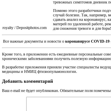
тревожных симптомов дневник под
Помимо этого разработчики подг
случай болезни. Так, например, м
сдавать анализ на коронавирус, 
матерей по удаленной работе, ре
royalty / Depositphotos.com
для снижения тревоги и для борьб
Все важные документы и новости о
коронавирусе COVID-19
Кроме того, в приложении есть ежедневные персональные сове
хроническими заболеваниями получить полезную информацию о
В разработке приложения приняли участие специалисты ведущ
медицины и НМИЦ фтизиопульмонологии.
Добавить комментарий
Ваш e-mail не будет опубликован.
Обязательные поля помечен