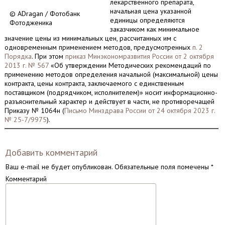
лекарственного препарата,
начальная цена указанной
© ADragan / Фотобанк
единицы определяются
Фотодженика
заказчиком как минимальное
значение цены из минимальных цен, рассчитанных им с
одновременным применением методов, предусмотренных
п. 2
Порядка
. При этом
приказ Минэкономразвития России от 2 октября
2013 г. № 567
«Об утверждении Методических рекомендаций по
применению методов определения начальной (максимальной) цены
контракта, цены контракта, заключаемого с единственным
поставщиком (подрядчиком, исполнителем)» носит информационно-
разъяснительный характер и действует в части, не противоречащей
Приказу № 1064н (
Письмо Минздрава России от 24 октября 2023 г.
№ 25-7/9975
).
Добавить комментарий
Ваш e-mail не будет опубликован.
Обязательные поля помечены
*
Комментарий