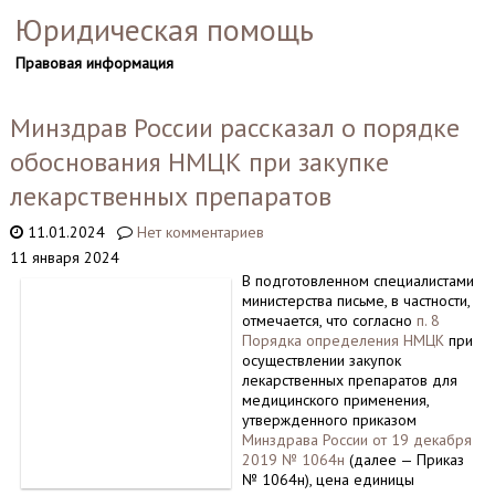
Юридическая помощь
Правовая информация
Минздрав России рассказал о порядке
обоснования НМЦК при закупке
лекарственных препаратов
11.01.2024
Нет комментариев
11 января 2024
В подготовленном специалистами
министерства письме, в частности,
отмечается, что согласно
п. 8
Порядка определения НМЦК
при
осуществлении закупок
лекарственных препаратов для
медицинского применения,
утвержденного приказом
Минздрава России от 19 декабря
2019 № 1064н
(далее — Приказ
№ 1064н), цена единицы