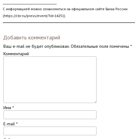
_____________________________
С информацией можно ознакомиться на официальном сайте Банка России
(https://cbr.ru/press/event/?id=14251).
Добавить комментарий
Ваш e-mail не будет опубликован.
Обязательные поля помечены
*
Комментарий
Имя
*
E-mail
*