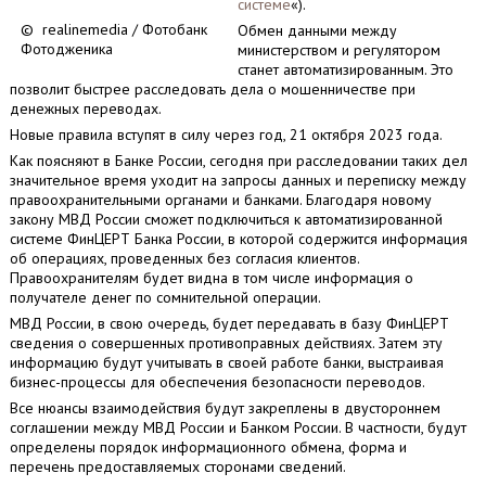
системе
«).
© realinemedia / Фотобанк
Обмен данными между
Фотодженика
министерством и регулятором
станет автоматизированным. Это
позволит быстрее расследовать дела о мошенничестве при
денежных переводах.
Новые правила вступят в силу через год, 21 октября 2023 года.
Как поясняют в Банке России, сегодня при расследовании таких дел
значительное время уходит на запросы данных и переписку между
правоохранительными органами и банками. Благодаря новому
закону МВД России сможет подключиться к автоматизированной
системе ФинЦЕРТ Банка России, в которой содержится информация
об операциях, проведенных без согласия клиентов.
Правоохранителям будет видна в том числе информация о
получателе денег по сомнительной операции.
МВД России, в свою очередь, будет передавать в базу ФинЦЕРТ
сведения о совершенных противоправных действиях. Затем эту
информацию будут учитывать в своей работе банки, выстраивая
бизнес-процессы для обеспечения безопасности переводов.
Все нюансы взаимодействия будут закреплены в двустороннем
соглашении между МВД России и Банком России. В частности, будут
определены порядок информационного обмена, форма и
перечень предоставляемых сторонами сведений.