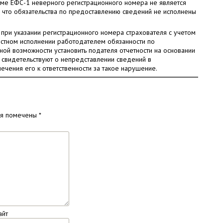
рме ЕФС-1 неверного регистрационного номера не является
, что обязательства по предоставлению сведений не исполнены
при указании регистрационного номера страхователя с учетом
естном исполнении работодателем обязанности по
ной возможности установить подателя отчетности на основании
е свидетельствуют о непредставлении сведений в
ечения его к ответственности за такое нарушение.
ля помечены
*
айт