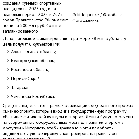
создания «умных» спортивных
площадок на 2023 год и на
плановый период 2024 и 2025
© little_prince / Фотобанк
годов Правительство РФ выделит
Фотодженика
почти на 500 млн руб. больше
запланированного.
Дополнительное финансирование в размере 78 млн руб. на эту
цель получат 6 субъектов РФ:
Архангельская область;
Белгородская область;
Ростовская область;
Пермский край:
Татарстан;
Чеченская Республика.
Средства выделяются в рамках реализации федерального проекта
«Бизнес-спринт», который входит в государственную программу
«Развитие физической культуры и спорта». Деньги будут потрачены
на современные оборудованные места для занятий спортом с
доступом к Интернету, чтобы граждане могли подобрать
индивидуальную тренировку и контролировать правильность