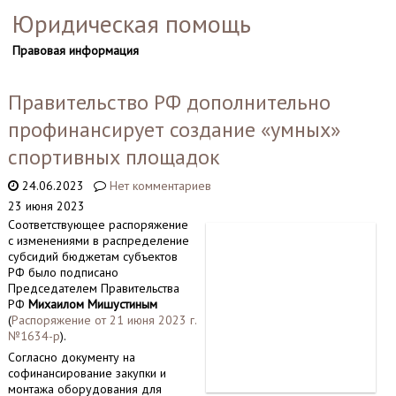
Юридическая помощь
Правовая информация
Правительство РФ дополнительно
профинансирует создание «умных»
спортивных площадок
24.06.2023
Нет комментариев
23 июня 2023
Соответствующее распоряжение
с изменениями в распределение
субсидий бюджетам субъектов
РФ было подписано
Председателем Правительства
РФ
Михаилом Мишустиным
(
Распоряжение от 21 июня 2023 г.
№1634-р
).
Согласно документу на
софинансирование закупки и
монтажа оборудования для