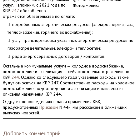
услуг. Напомним, с 2021 года по
Фотодженика
КВР
247
обособленно
отражаются обязательства по оплате:
потребленных энергетических ресурсов (электроэнергии, газа,
теплоснабжения, горячего водоснабжения);
услуг транспортировки указанных энергетических ресурсов по
газораспределительным, электро- и теплосетям;
ряда энергосервисных договоров / контрактов.
Остальные коммунальные услуги — холодное водоснабжение,
водоотведение и ассенизация — сейчас подлежат отражению по
КВР
244.
Однако со следующего года указанные расходы также
будут относиться на КВР 247. Соответственно расходы на холодное
водоснабжение, водоотведение и ассенизацию исключены из
описания назначения КВР 244.
О других нововведениях в части применения КБК,
предусмотренных
Приказом
N 44н, мы расскажем в ближайших
выпусках новостей.
Добавить комментарий