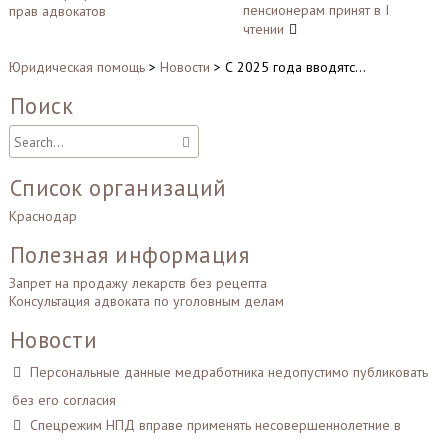
записям
пенсионерам принят в I
прав адвокатов
чтении
Юридическая помощь
>
Новости
>
С 2025 года вводятс…
Поиск
Список организаций
Краснодар
Полезная информация
Запрет на продажу лекарств без рецепта
Консультация адвоката по уголовным делам
Новости
Персональные данные медработника недопустимо публиковать
без его согласия
Спецрежим НПД вправе применять несовершеннолетние в