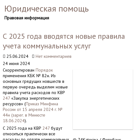
Юридическая помощь
Правовая информация
С 2025 года вводятся новые правила
учета коммунальных услуг
25.06.2024
Нет комментариев
24 июня 2024
Скорректирован
Порядок
применения КБК № 82н. Из
основных грядущих новшеств в
первую очередь выделим новые
правила учета расходов по КВР
247
«Закупка энергетических
ресурсов» (
Приказ Минфина
России от 15 апреля 2024 г. №
44н (зарег. в Минюсте
18.06.2024
).
С 2025 года на КВР
247
будут
относиться практически все
расходы по оплате коммунальных
© 74Katerina / Фотобанк