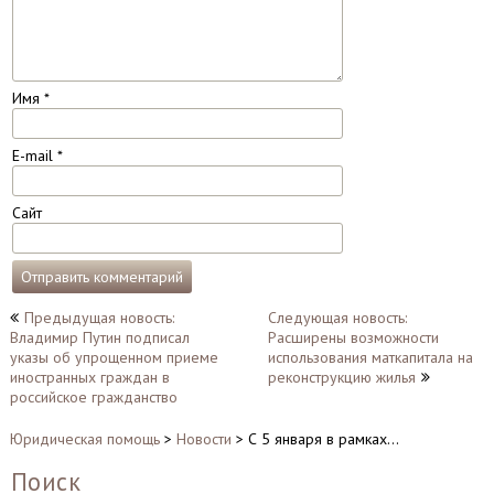
Имя
*
E-mail
*
Сайт
Навигация
Предыдущая новость:
Следующая новость:
Владимир Путин подписал
Расширены возможности
по
указы об упрощенном приеме
использования маткапитала на
записям
иностранных граждан в
реконструкцию жилья
российское гражданство
Юридическая помощь
>
Новости
>
С 5 января в рамках…
Поиск