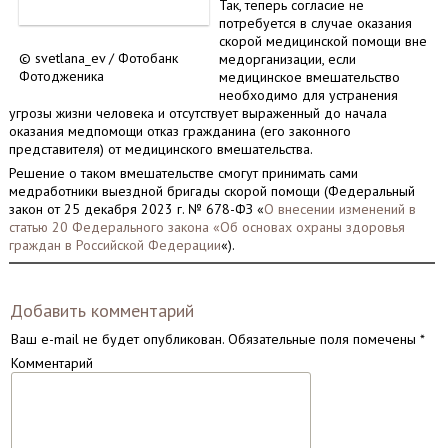
Так, теперь согласие не
потребуется в случае оказания
скорой медицинской помощи вне
© svetlana_ev / Фотобанк
медорганизации, если
Фотодженика
медицинское вмешательство
необходимо для устранения
угрозы жизни человека и отсутствует выраженный до начала
оказания медпомощи отказ гражданина (его законного
представителя) от медицинского вмешательства.
Решение о таком вмешательстве смогут принимать сами
медработники выездной бригады скорой помощи (Федеральный
закон от 25 декабря 2023 г. № 678-ФЗ «
О внесении изменений в
статью 20 Федерального закона «Об основах охраны здоровья
граждан в Российской Федерации
«).
Добавить комментарий
Ваш e-mail не будет опубликован.
Обязательные поля помечены
*
Комментарий