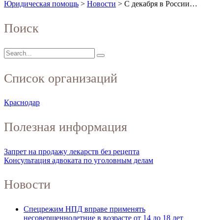
Юридическая помощь
>
Новости
>
С декабря в России…
Поиск
Список организаций
Краснодар
Полезная информация
Запрет на продажу лекарств без рецепта
Консультация адвоката по уголовным делам
Новости
Спецрежим НПД вправе применять
несовершеннолетние в возрасте от 14 до 18 лет