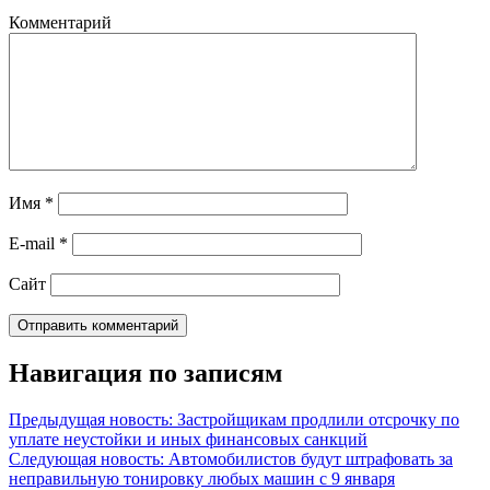
Комментарий
Имя
*
E-mail
*
Сайт
Навигация по записям
Предыдущая новость: Застройщикам продлили отсрочку по
уплате неустойки и иных финансовых санкций
Следующая новость: Автомобилистов будут штрафовать за
неправильную тонировку любых машин с 9 января