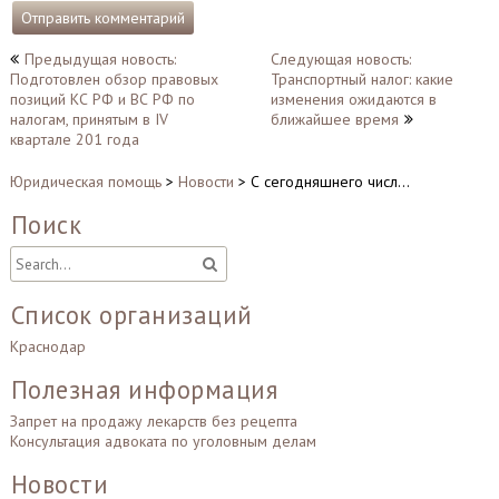
Навигация
Предыдущая новость:
Следующая новость:
Подготовлен обзор правовых
Транспортный налог: какие
по
позиций КС РФ и ВС РФ по
изменения ожидаются в
записям
налогам, принятым в IV
ближайшее время
квартале 201 года
Юридическая помощь
>
Новости
>
С сегодняшнего числ…
Поиск
Список организаций
Краснодар
Полезная информация
Запрет на продажу лекарств без рецепта
Консультация адвоката по уголовным делам
Новости