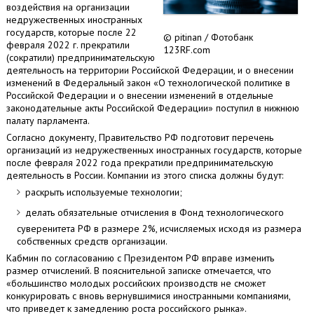
воздействия на организации
недружественных иностранных
государств, которые после 22
© pitinan / Фотобанк
февраля 2022 г. прекратили
123RF.com
(сократили) предпринимательскую
деятельность на территории Российской Федерации, и о внесении
изменений в Федеральный закон «О технологической политике в
Российской Федерации и о внесении изменений в отдельные
законодательные акты Российской Федерации» поступил в нижнюю
палату парламента.
Согласно документу, Правительство РФ подготовит перечень
организаций из недружественных иностранных государств, которые
после февраля 2022 года прекратили предпринимательскую
деятельность в России. Компании из этого списка должны будут:
раскрыть используемые технологии;
делать обязательные отчисления в Фонд технологического
суверенитета РФ в размере 2%, исчисляемых исходя из размера
собственных средств организации.
Кабмин по согласованию с Президентом РФ вправе изменить
размер отчислений. В пояснительной записке отмечается, что
«большинство молодых российских производств не сможет
конкурировать с вновь вернувшимися иностранными компаниями,
что приведет к замедлению роста российского рынка».