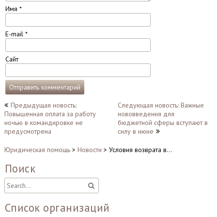
Имя
*
E-mail
*
Сайт
Навигация
Предыдущая новость:
Следующая новость: Важные
Повышенная оплата за работу
нововведения для
по
ночью в командировке не
бюджетной сферы вступают в
записям
предусмотрена
силу в июне
Юридическая помощь
>
Новости
>
Условия возврата в…
Поиск
Список организаций