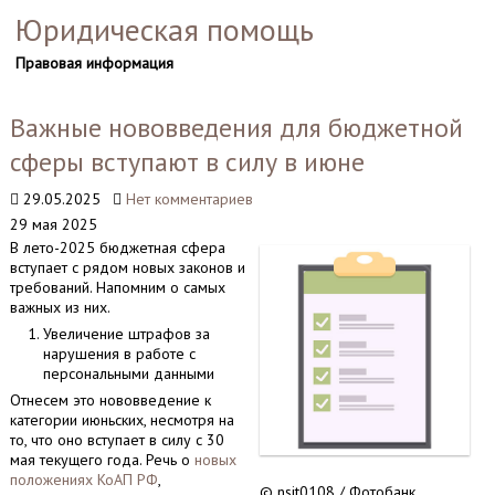
Юридическая помощь
Правовая информация
Важные нововведения для бюджетной
сферы вступают в силу в июне
29.05.2025
Нет комментариев
29 мая 2025
В лето-2025 бюджетная сфера
вступает с рядом новых законов и
требований. Напомним о самых
важных из них.
Увеличение штрафов за
нарушения в работе с
персональными данными
Отнесем это нововведение к
категории июньских, несмотря на
то, что оно вступает в силу с 30
мая текущего года. Речь о
новых
положениях КоАП РФ
,
© nsit0108 / Фотобанк